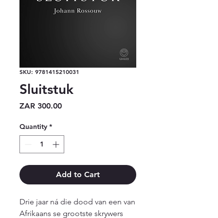
SKU: 9781415210031
Sluitstuk
Price
ZAR 300.00
Quantity
*
Add to Cart
Drie jaar ná die dood van een van 
Afrikaans se grootste skrywers 